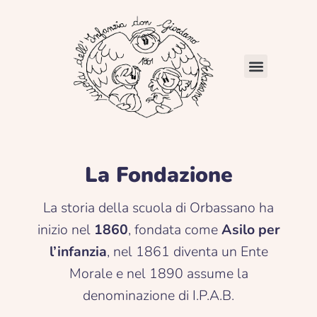
Vai
al
contenuto
La Fondazione
La storia della scuola di Orbassano ha
inizio nel
1860
, fondata come
Asilo per
l’infanzia
, nel 1861 diventa un Ente
Morale e nel 1890 assume la
denominazione di I.P.A.B.